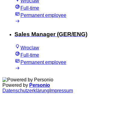
Wroclaw
Full-time
Permanent employee
Sales Manager (GER/ENG)
Wroclaw
Full-time
Permanent employee
Powered by
Personio
Datenschutzerklärung
Impressum