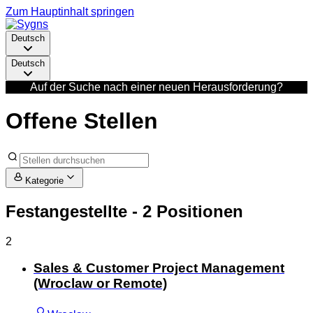
Zum Hauptinhalt springen
Deutsch
Deutsch
Auf der Suche nach einer neuen Herausforderung?
Offene Stellen
Kategorie
Festangestellte
- 2 Positionen
2
Sales & Customer Project Management
(Wroclaw or Remote)